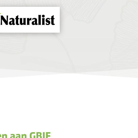
en aan GBIF