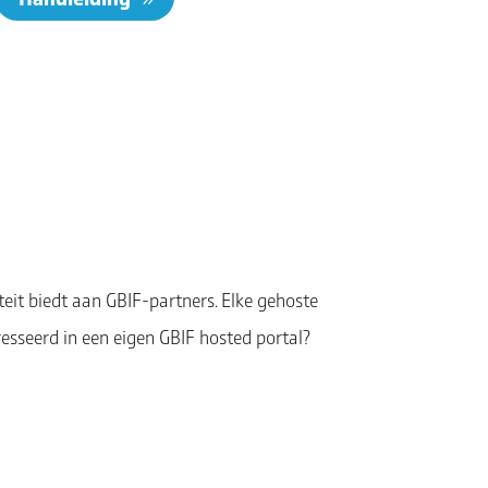
teit biedt aan GBIF-partners. Elke gehoste
resseerd in een eigen GBIF hosted portal?