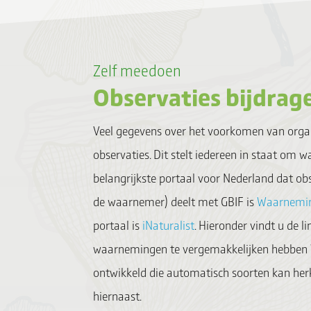
Zelf meedoen
Observaties bijdrag
Veel gegevens over het voorkomen van orga
observaties. Dit stelt iedereen in staat om 
belangrijkste portaal voor Nederland dat o
de waarnemer) deelt met GBIF is
Waarnemin
portaal is
iNaturalist
. Hieronder vindt u de l
waarnemingen te vergemakkelijken hebben W
ontwikkeld die automatisch soorten kan herk
hiernaast.