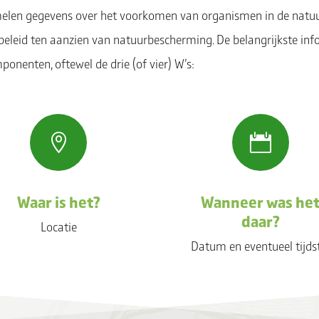
melen gegevens over het voorkomen van organismen in de natuur
beleid ten aanzien van natuurbescherming. De belangrijkste inf
ponenten, oftewel de drie (of vier) W’s:


Waar is het?
Wanneer was he
daar?
Locatie
Datum en eventueel tijds