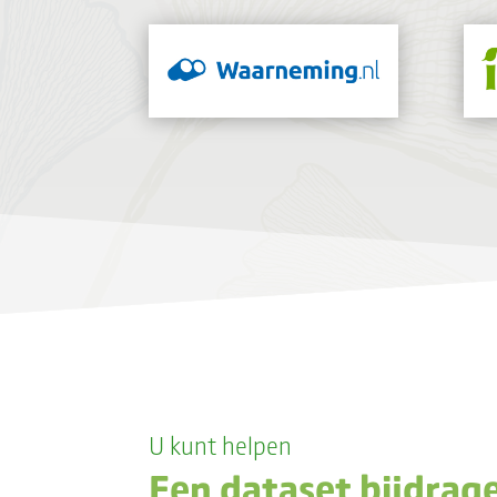
U kunt helpen
Een dataset bijdrag