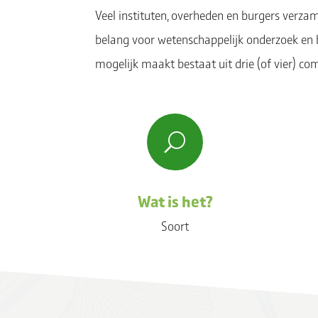
Veel instituten, overheden en burgers verza
belang voor wetenschappelijk onderzoek en 
mogelijk maakt bestaat uit drie (of vier) com
U
Wat is het?
Soort