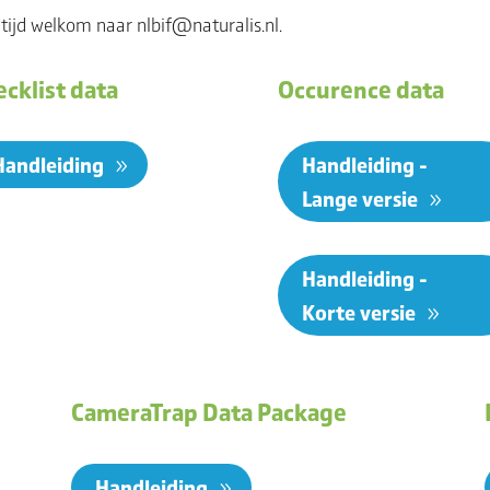
altijd welkom naar nlbif@naturalis.nl.
cklist data
Occurence data
Handleiding
Handleiding -
Lange versie
Handleiding -
Korte versie
CameraTrap Data Package
Handleiding