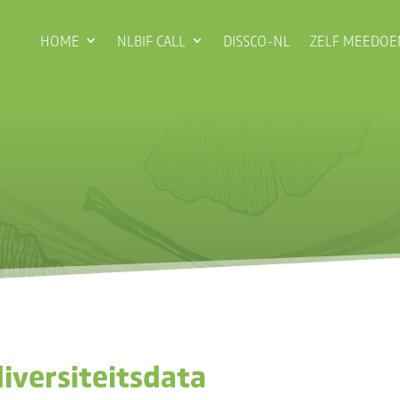
HOME
NLBIF CALL
DISSCO-NL
ZELF MEEDOE
iversiteitsdata