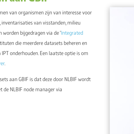
men van organismen zijn van interesse voor
 inventarisaties van visstanden, milieu
n worden bijgedragen via de ‘
Integrated
nstituten die meerdere datasets beheren en
 IPT onderhouden. Een laatste optie is om
ver
.
asets aan GBIF is dat deze door NLBIF wordt
et de NLBIF node manager via