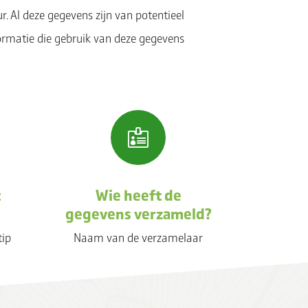
. Al deze gegevens zijn van potentieel
ormatie die gebruik van deze gegevens

t
Wie heeft de
gegevens verzameld?
tip
Naam van de verzamelaar