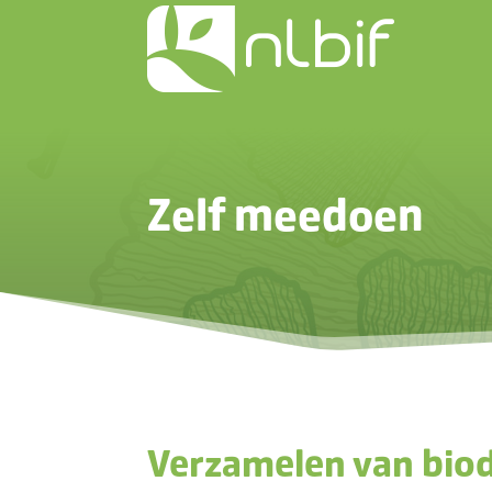
Zelf meedoen
Verzamelen van biod