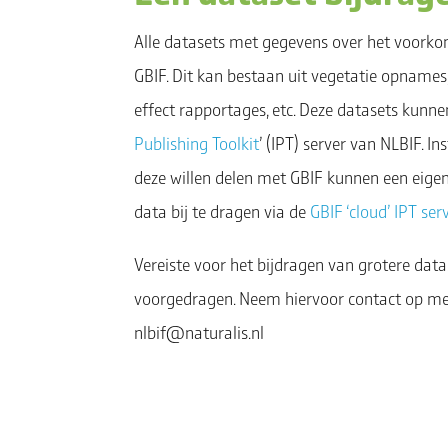
Alle datasets met gegevens over het voorko
GBIF. Dit kan bestaan uit vegetatie opnames,
effect rapportages, etc. Deze datasets kunne
Publishing Toolkit
’ (IPT) server van NLBIF. I
deze willen delen met GBIF kunnen een eigen
data bij te dragen via de
GBIF ‘cloud’ IPT ser
Vereiste voor het bijdragen van grotere dat
voorgedragen. Neem hiervoor contact op m
nlbif@naturalis.nl