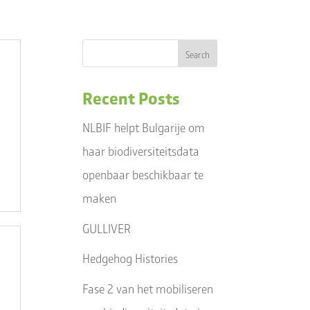
N
EVENEMENTEN
CONTACT MET ONS
Recent Posts
NLBIF helpt Bulgarije om
haar biodiversiteitsdata
openbaar beschikbaar te
maken
GULLIVER
Hedgehog Histories
Fase 2 van het mobiliseren