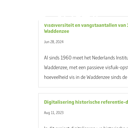
Visdiversiteit en vangstaantallen va
Waddenzee
Jun 28, 2024
Al sinds 1960 meet het Nederlands Instit
Waddenzee, met een passieve visfuik-opst
hoeveelheid vis in de Waddenzee sinds d
Digitalisering historische referentie-
Aug 11, 2023