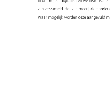
In dit project digitaliseren we historische
zijn verzameld. Het zijn meerjarige onder
Waar mogelijk worden deze aangevuld met